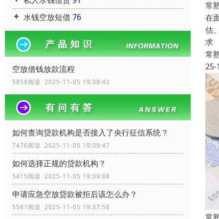
私人水钱借贷
91
常
水钱空放短借
76
在
估
求
常
25-
空放借钱放款流程
5858阅读 2025-11-05 19:38:42
如何查询贷款机构是否接入了央行征信系统？
7476阅读 2025-11-05 19:39:47
如何选择正规的贷款机构？
5415阅读 2025-11-05 19:39:08
申请应急空放贷款被拒后该怎么办？
5587阅读 2025-11-05 19:37:56
常