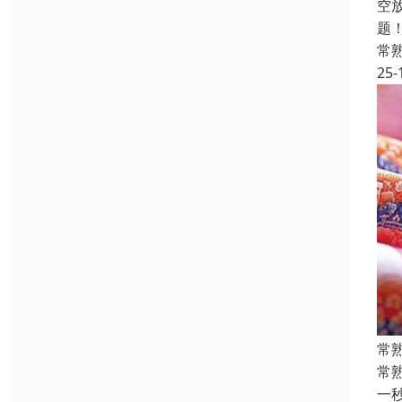
空
题
常
25-
常
常
一