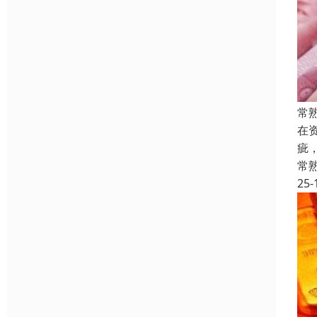
常
在
疵
常
25-