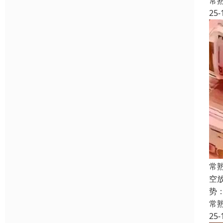
常
25-
常
空
势
常
25-