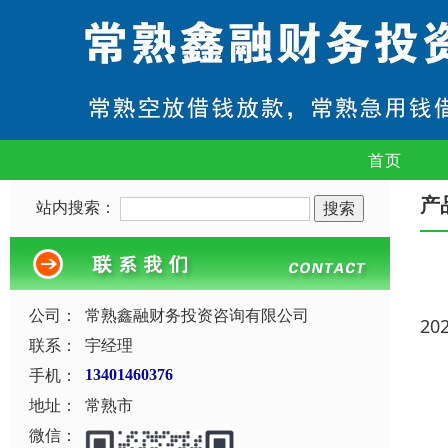
首页
产
站内搜索：
公司：
常熟鑫融财务投资咨询有限公司
20
联系：
宇经理
手机：
13401460376
地址：
常熟市
微信：