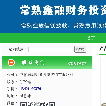
首页
产
站内搜索：
公司：
常熟鑫融财务投资咨询有限公司
联系：
宇经理
手机：
13401460376
地址：
常熟市
微信：