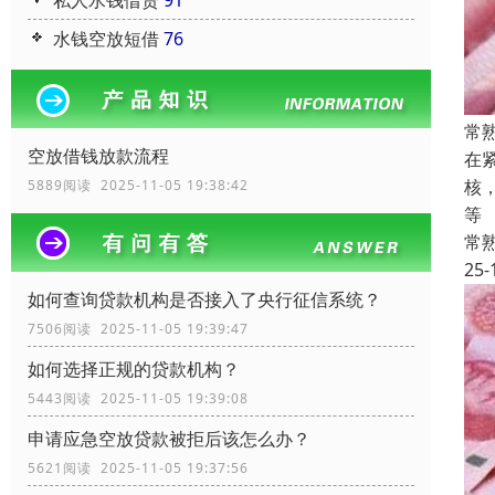
私人水钱借贷
91
水钱空放短借
76
常
空放借钱放款流程
在
核
5889阅读 2025-11-05 19:38:42
等
常
25-
如何查询贷款机构是否接入了央行征信系统？
7506阅读 2025-11-05 19:39:47
如何选择正规的贷款机构？
5443阅读 2025-11-05 19:39:08
申请应急空放贷款被拒后该怎么办？
5621阅读 2025-11-05 19:37:56