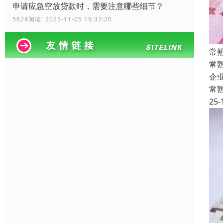
申请应急空放贷款时，需要注意哪些细节？
5624阅读 2025-11-05 19:37:20
常
常
企
常
25-