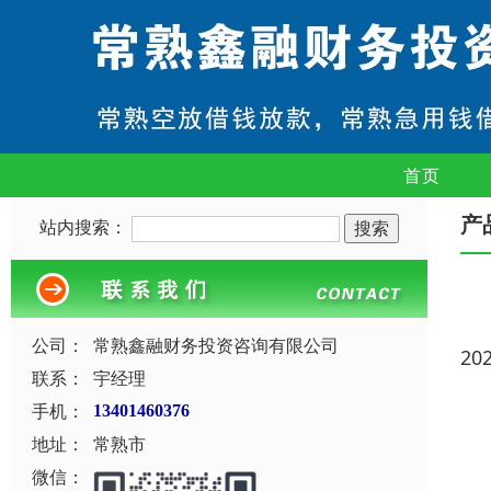
首页
产
站内搜索：
公司：
常熟鑫融财务投资咨询有限公司
20
联系：
宇经理
手机：
13401460376
地址：
常熟市
微信：