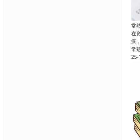
常
在
疵
常
25-