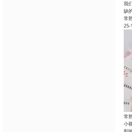
我
缺
常
25-
常
小
影