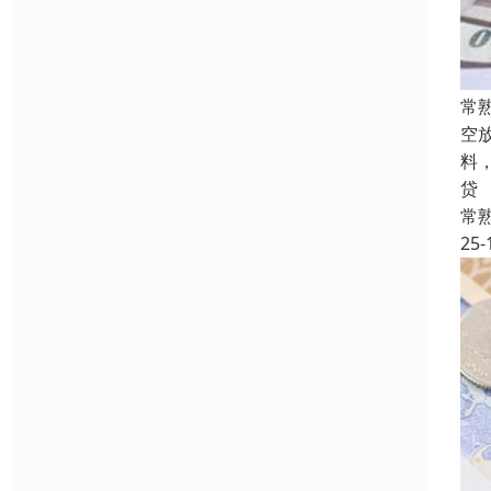
常
空
料
贷
常
25-