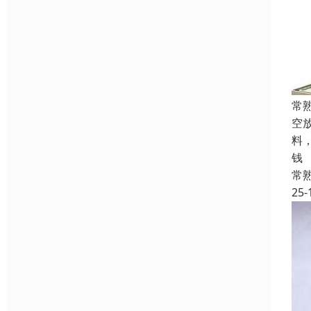
常
空
料
钱
常
25-