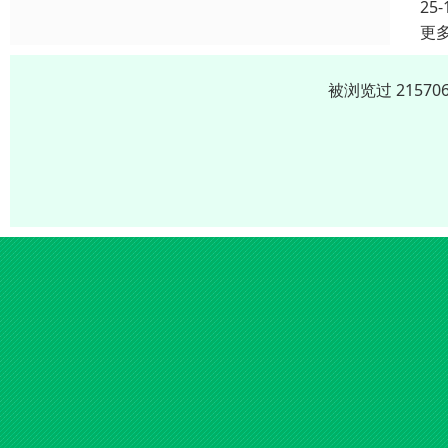
25-
更
被浏览过 2157