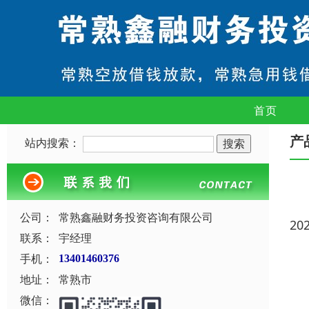
首页
产
站内搜索：
公司：
常熟鑫融财务投资咨询有限公司
20
联系：
宇经理
手机：
13401460376
地址：
常熟市
微信：