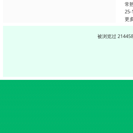
常
25-
更
被浏览过 2144