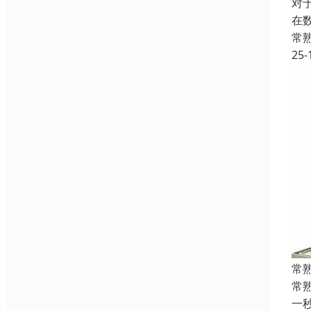
对
在
常
25-
常
常
一