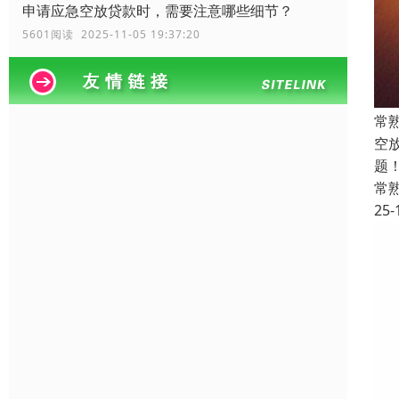
申请应急空放贷款时，需要注意哪些细节？
5601阅读 2025-11-05 19:37:20
常
空
题
常
25-