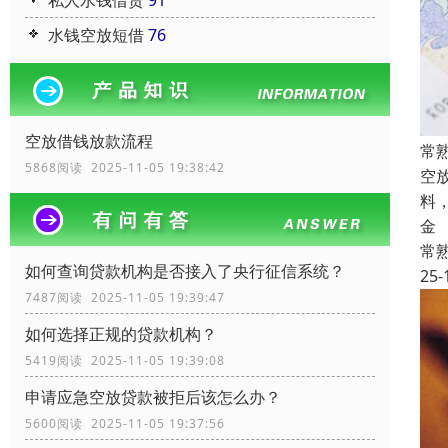
私人水钱借贷
91
水钱空放短借
76
空放借钱放款流程
常
5868阅读 2025-11-05 19:38:42
空
料
金
常
如何查询贷款机构是否接入了央行征信系统？
25-
7487阅读 2025-11-05 19:39:47
如何选择正规的贷款机构？
5419阅读 2025-11-05 19:39:08
申请应急空放贷款被拒后该怎么办？
5600阅读 2025-11-05 19:37:56