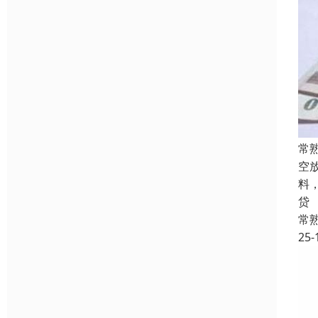
常
空
料
贷
常
25-