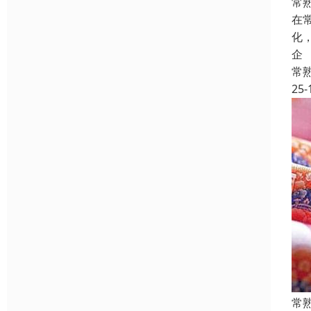
常
在
化
企
常
25-
常