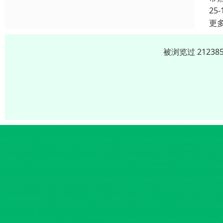
25-
更
被浏览过 2123