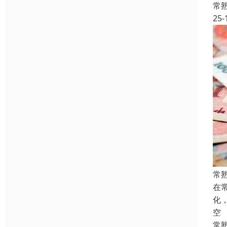
常
25-
常
在
化
空
常