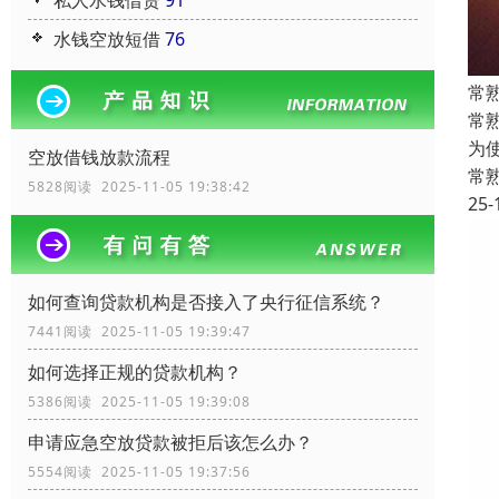
私人水钱借贷
91
水钱空放短借
76
常
常
为
空放借钱放款流程
常
5828阅读 2025-11-05 19:38:42
25-
如何查询贷款机构是否接入了央行征信系统？
7441阅读 2025-11-05 19:39:47
如何选择正规的贷款机构？
5386阅读 2025-11-05 19:39:08
申请应急空放贷款被拒后该怎么办？
5554阅读 2025-11-05 19:37:56