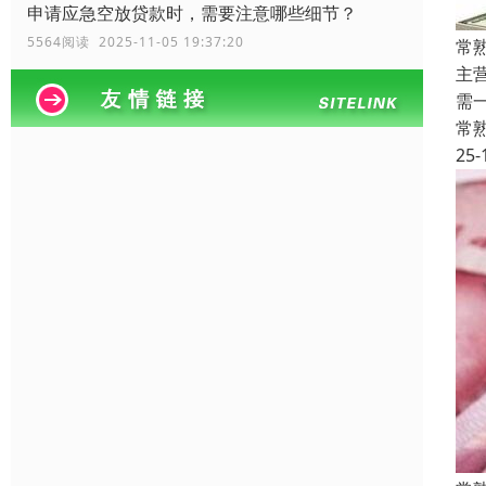
申请应急空放贷款时，需要注意哪些细节？
5564阅读 2025-11-05 19:37:20
常
主
需
常
25-