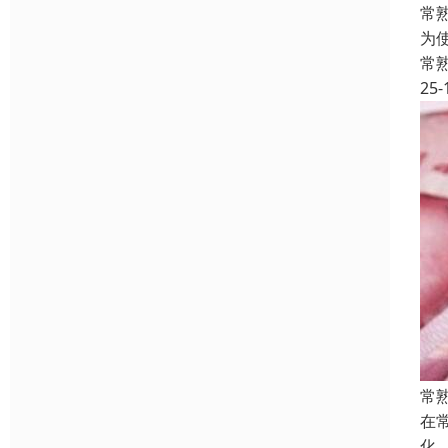
常
为
常
25-
常
在
化