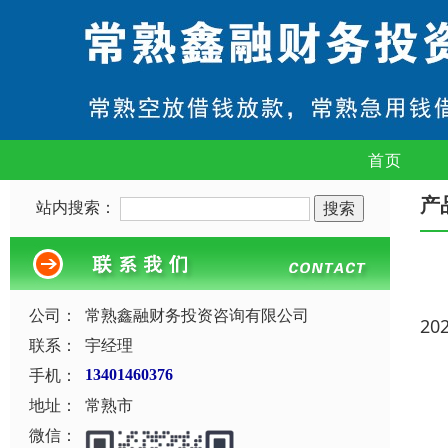
首页
产
站内搜索：
公司：
常熟鑫融财务投资咨询有限公司
20
联系：
宇经理
手机：
13401460376
地址：
常熟市
微信：