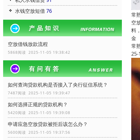
私人水钱借贷
91
水钱空放短借
76
常
空
料
金
空放借钱放款流程
常
5868阅读 2025-11-05 19:38:42
25-
如何查询贷款机构是否接入了央行征信系统？
7487阅读 2025-11-05 19:39:47
如何选择正规的贷款机构？
5420阅读 2025-11-05 19:39:08
申请应急空放贷款被拒后该怎么办？
5600阅读 2025-11-05 19:37:56