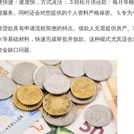
便快捷：速度快，方式灵活； 3.轻松月供还款：每月等额
醒服务。同时还会对您提供的个人资料严格保密。 5.专为
放贷款具有申请流程简便的特点。借款人无需提供房产、
水等基础材料，快速完成审批并放款。这种模式尤其适合
资金缺口问题。