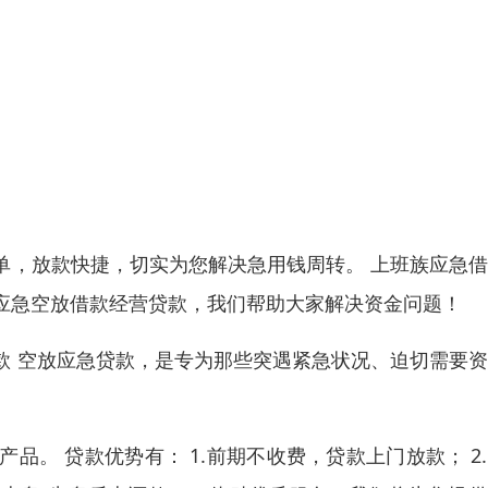
单，放款快捷，切实为您解决急用钱周转。 上班族应急
应急空放借款经营贷款，我们帮助大家解决资金问题！
款 空放应急贷款，是专为那些突遇紧急状况、迫切需要
。
。 贷款优势有： 1.前期不收费，贷款上门放款； 2