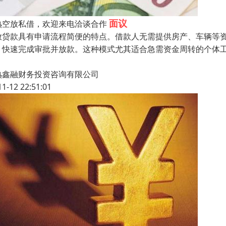
面议
熟空放私借，欢迎来电洽谈合作
放贷款具有申请流程简便的特点。借款人无需提供房产、车辆等
，快速完成审批并放款。这种模式尤其适合急需资金周转的个体
熟鑫融财务投资咨询有限公司
11-12 22:51:01