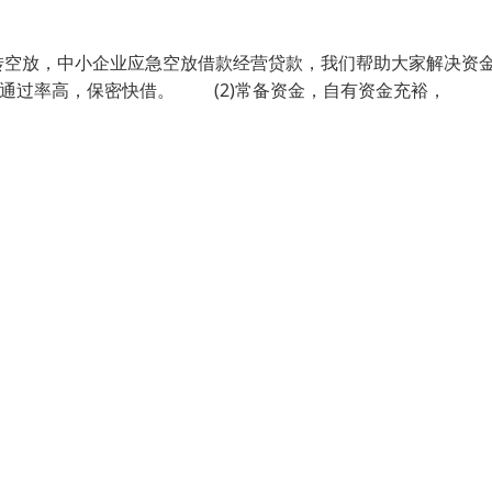
转空放，中小企业应急空放借款经营贷款，我们帮助大家解决资
通过率高，保密快借。 (2)常备资金，自有资金充裕，