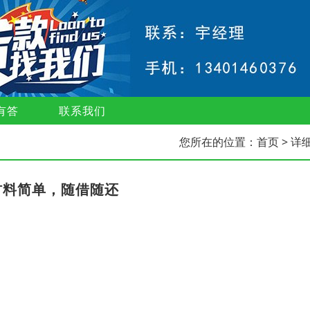
有答
联系我们
您所在的位置：
首页
> 详
材料简单，随借随还