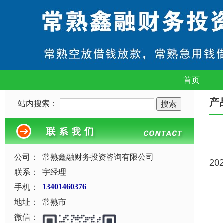
首页
产
站内搜索：
公司：
常熟鑫融财务投资咨询有限公司
20
联系：
宇经理
手机：
13401460376
地址：
常熟市
微信：