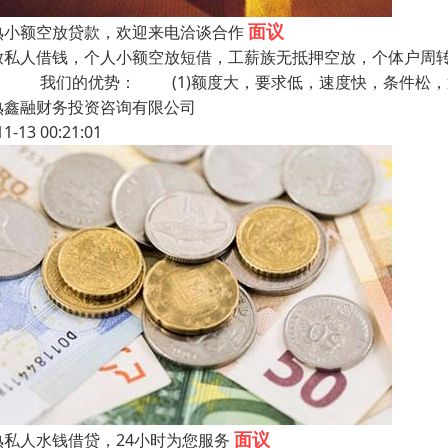
面议
熟小额空放贷款，欢迎来电洽谈合作
放私人借钱，个人小额空放短借，工薪族无抵押空放，个体户周
！ 我们的优势： (1)额度大，要求低，速度快，条件松，
熟鑫融财务投资咨询有限公司
11-13 00:21:01
面议
熟私人水钱借贷，24小时为您服务