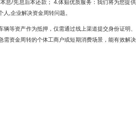
本息/先息后本还款； 4.体贴优质服务：我们将为您提
个人,企业解决资金周转问题。
车辆等资产作为抵押，仅需通过线上渠道提交身份证明、
急需资金周转的个体工商户或短期消费场景，能有效解决