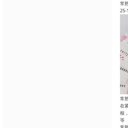
常
25-
常
在
核
等
常