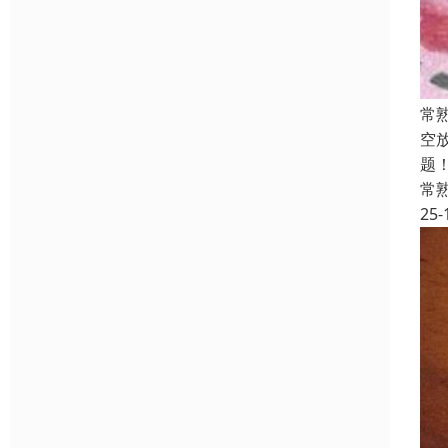
常
空
题
常
25-