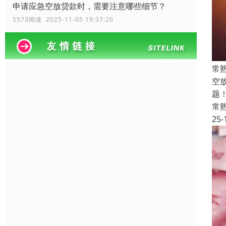
申请应急空放贷款时，需要注意哪些细节？
5573阅读 2025-11-05 19:37:20
常
空
题
常
25-