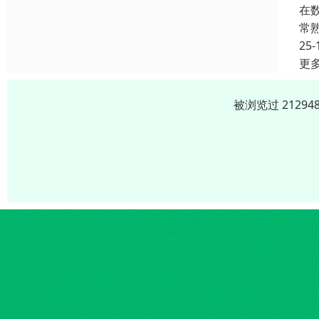
在
常
25-
更
被浏览过 2129