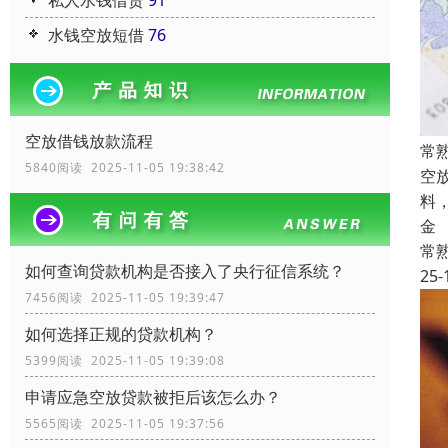
私人水钱借贷
91
水钱空放短借
76
空放借钱放款流程
常
5840阅读 2025-11-05 19:38:42
空
料
金
常
如何查询贷款机构是否接入了央行征信系统？
25-
7456阅读 2025-11-05 19:39:47
如何选择正规的贷款机构？
5399阅读 2025-11-05 19:39:08
申请应急空放贷款被拒后该怎么办？
5565阅读 2025-11-05 19:37:56