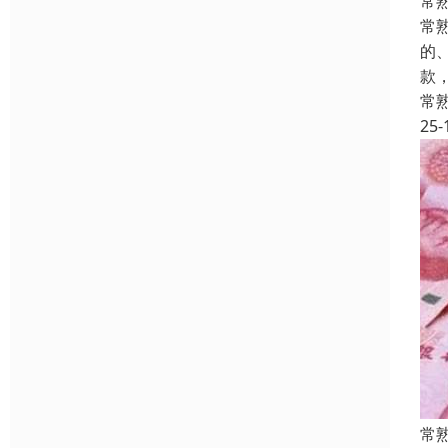
常
常
的
款
常
25-
常