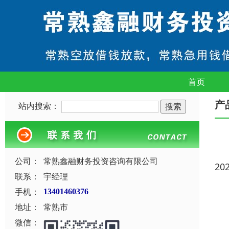
首页
产
站内搜索：
公司：
常熟鑫融财务投资咨询有限公司
20
联系：
宇经理
手机：
13401460376
地址：
常熟市
微信：