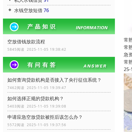
私人水钱借贷
91
水钱空放短借
76
常
空放借钱放款流程
常
5845阅读 2025-11-05 19:38:42
急
常
25-
如何查询贷款机构是否接入了央行征信系统？
7462阅读 2025-11-05 19:39:47
如何选择正规的贷款机构？
5403阅读 2025-11-05 19:39:08
申请应急空放贷款被拒后该怎么办？
5572阅读 2025-11-05 19:37:56