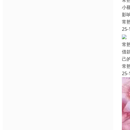
常
小
影
常
25-
常
借
己
常
25-