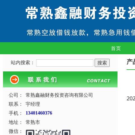
首页
产
站内搜索：
公司：
常熟鑫融财务投资咨询有限公司
20
联系：
宇经理
手机：
13401460376
地址：
常熟市
微信：