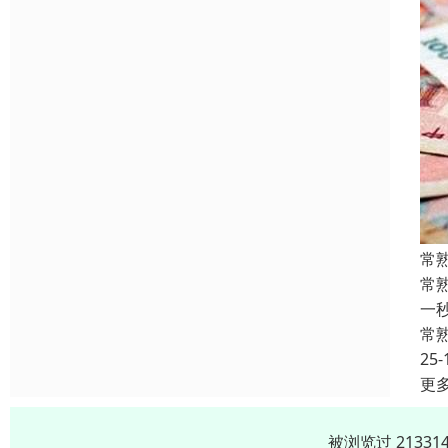
常
常
一
常
25-
更
被浏览过 2133