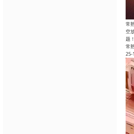
常
空
题
常
25-